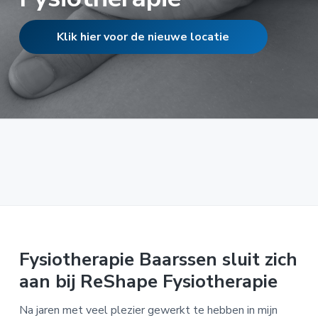
n
o
u
Klik hier voor de nieuwe locatie
d
Fysiotherapie Baarssen sluit zich
aan bij ReShape Fysiotherapie
Na jaren met veel plezier gewerkt te hebben in mijn